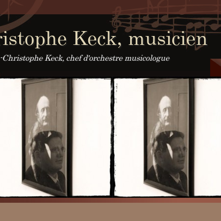
istophe Keck, musicien
an-Christophe Keck, chef d'orchestre musicologue