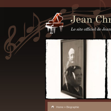
Jean Chr
Le site officiel de Je
Home
» Biographie