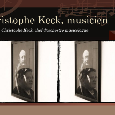
istophe Keck, musicien
an-Christophe Keck, chef d'orchestre musicologue