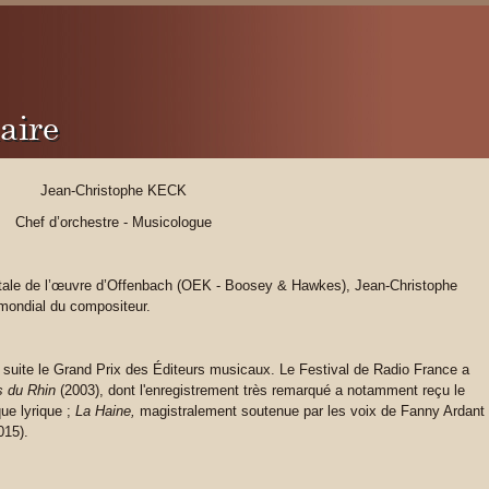
aire
Jean-Christophe KECK
Chef d’orchestre - Musicologue
ntale de l’œuvre d’Offenbach (OEK - Boosey & Hawkes), Jean-Christophe
mondial du compositeur.
 suite le Grand Prix des Éditeurs musicaux. Le Festival de Radio France a
s du Rhin
(2003), dont l'enregistrement très remarqué a notamment reçu le
ue lyrique ;
La Haine,
magistralement soutenue par les voix de Fanny Ardant
015).