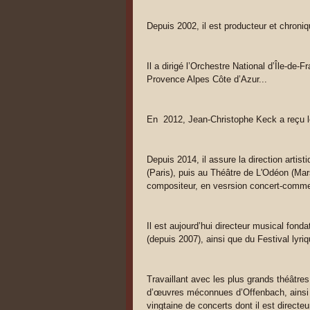
Depuis 2002, il est producteur et chroni
Il a dirigé l’Orchestre National d’Île-de
Provence Alpes Côte d’Azur...
En 2012, Jean-Christophe Keck a reçu le
Depuis 2014, il assure la direction arti
(Paris), puis au Théâtre de L'Odéon (Mar
compositeur, en vesrsion concert-comm
Il est aujourd’hui directeur musical fon
(depuis 2007), ainsi que du Festival lyr
Travaillant avec les plus grands théâtres
d’œuvres méconnues d’Offenbach, ainsi 
vingtaine de concerts dont il est directeu